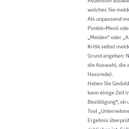
Rezension auswäh
welches Sie meld
Als unpassend mel
Punkte-Menü oder 
„Melden“ oder „A
Kritik selbst meld
Grund angeben: Nu
die Auswahl, die 
Hassrede).
Haben Sie Geduld:
kann einige Zeit 
Bestätigung*, ob
Tool „Unternehme
Ergebnis überprüf