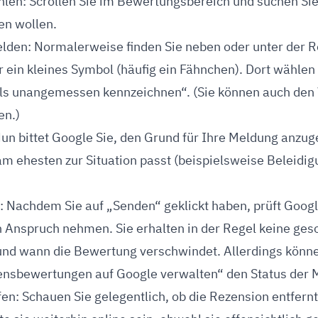
len: Scrollen Sie im Bewertungsbereich und suchen Si
en wollen.
den: Normalerweise finden Sie neben oder unter der R
ein kleines Symbol (häufig ein Fähnchen). Dort wählen 
ls unangemessen kennzeichnen“. (Sie können auch den 
en.)
n bittet Google Sie, den Grund für Ihre Meldung anzuge
am ehesten zur Situation passt (beispielsweise Beleidi
 Nachdem Sie auf „Senden“ geklickt haben, prüft Google
in Anspruch nehmen. Sie erhalten in der Regel keine ges
 und wann die Bewertung verschwindet. Allerdings könn
nsbewertungen auf Google verwalten“ den Status der 
en: Schauen Sie gelegentlich, ob die Rezension entfern