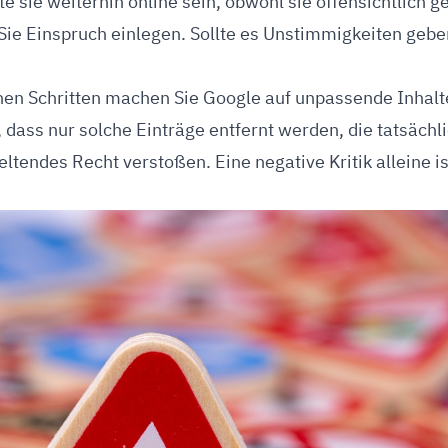
lte sie weiterhin online sein, obwohl sie offensichtlich g
Sie Einspruch einlegen. Sollte es Unstimmigkeiten geben
chen Schritten machen Sie Google auf unpassende Inhal
 dass nur solche Einträge entfernt werden, die tatsächl
eltendes Recht verstoßen. Eine negative Kritik alleine i