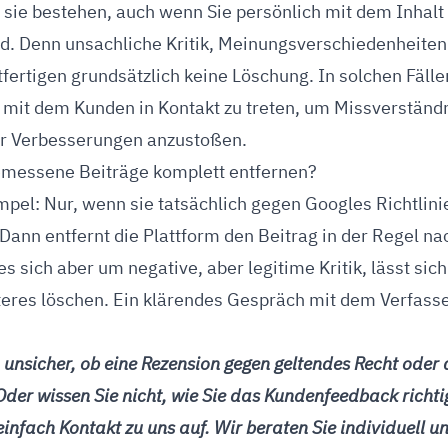
t sie bestehen, auch wenn Sie persönlich mit dem Inhalt 
d. Denn unsachliche Kritik, Meinungsverschiedenheiten
fertigen grundsätzlich keine Löschung. In solchen Fälle
kt mit dem Kunden in Kontakt zu treten, um Missverständ
r Verbesserungen anzustoßen.
messene Beiträge komplett entfernen?
impel: Nur, wenn sie tatsächlich gegen Googles Richtlin
Dann entfernt die Plattform den Beitrag in der Regel na
s sich aber um negative, aber legitime Kritik, lässt sich
eres löschen. Ein klärendes Gespräch mit dem Verfasser
h unsicher, ob eine Rezension gegen geltendes Recht oder 
Oder wissen Sie nicht, wie Sie das Kundenfeedback richt
infach Kontakt zu uns auf. Wir beraten Sie individuell 