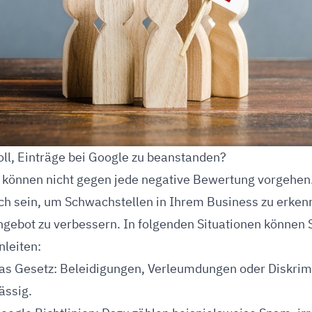
oll, Einträge bei Google zu beanstanden?
 können nicht gegen jede negative Bewertung vorgehen. 
ich sein, um Schwachstellen in Ihrem Business zu erke
gebot zu verbessern. In folgenden Situationen können S
nleiten:
as Gesetz: Beleidigungen, Verleumdungen oder Diskrim
lässig.