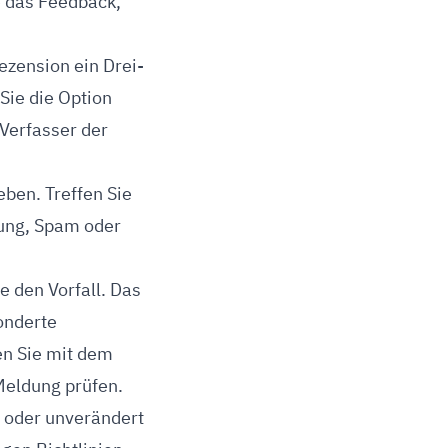
e das Feedback,
ezension ein Drei-
Sie die Option
Verfasser der
ben. Treffen Sie
gung, Spam oder
 den Vorfall. Das
onderte
en Sie mit dem
Meldung prüfen.
t oder unverändert