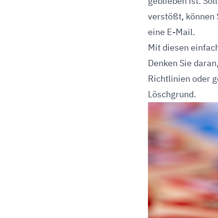
geblieben ist. Sol
verstößt, können 
eine E-Mail.
Mit diesen einfa
Denken Sie daran,
Richtlinien oder g
Löschgrund.