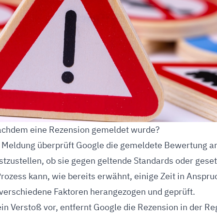
achdem eine Rezension gemeldet wurde?
 Meldung überprüft Google die gemeldete Bewertung a
estzustellen, ob sie gegen geltende Standards oder gese
Prozess kann, wie bereits erwähnt, einige Zeit in Ansp
 verschiedene Faktoren herangezogen und geprüft.
ein Verstoß vor, entfernt Google die Rezension in der Re