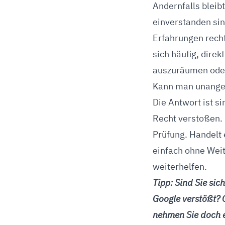
Andernfalls bleib
einverstanden sin
Erfahrungen recht
sich häufig, dire
auszuräumen ode
Kann man unange
Die Antwort ist s
Recht verstoßen. 
Prüfung. Handelt e
einfach ohne Weit
weiterhelfen.
Tipp: Sind Sie sic
Google verstößt? 
nehmen Sie doch e