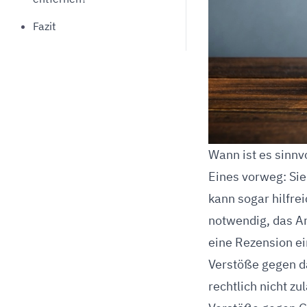
Fazit
Wann ist es sinnv
Eines vorweg: Sie
kann sogar hilfre
notwendig, das An
eine Rezension ei
Verstöße gegen d
rechtlich nicht zu