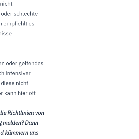
nicht
 oder schlechte
n empfiehlt es
nisse
ien oder geltendes
ch intensiver
 diese nicht
 kann hier oft
die Richtlinien von
ig melden? Dann
und kümmern uns