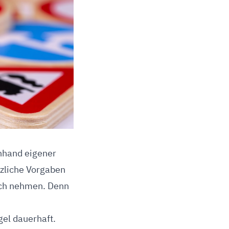
nhand eigener
tzliche Vorgaben
ruch nehmen. Denn
gel dauerhaft.