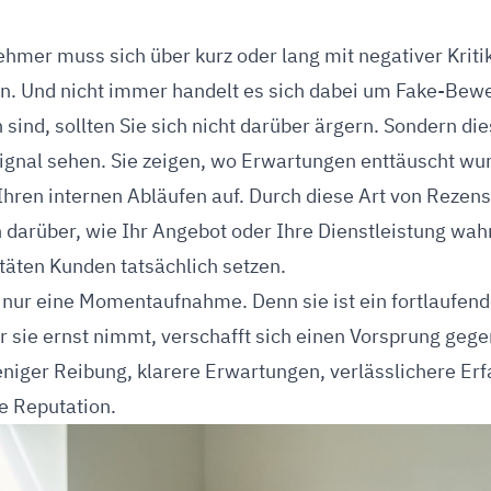
wertungen und
echter positiver
ehmer muss sich über kurz oder lang mit negativer Kriti
n. Und nicht immer handelt es sich dabei um Fake-Be
 sind, sollten Sie sich nicht darüber ärgern. Sondern di
Signal sehen. Sie zeigen, wo Erwartungen enttäuscht w
 Ihren internen Abläufen auf. Durch diese Art von Rezen
n darüber, wie Ihr Angebot oder Ihre Dienstleistung w
täten Kunden tatsächlich setzen.
ls nur eine Momentaufnahme. Denn sie ist ein fortlaufen
 sie ernst nimmt, verschafft sich einen Vorsprung geg
niger Reibung, klarere Erwartungen, verlässlichere Er
e Reputation.