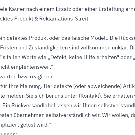
ele Käufer nach einem Ersatz oder einer Erstattung erne
ektes Produkt & Reklamations-Streit
ein defektes Produkt oder das falsche Modell. Die Rück
Fristen und Zuständigkeiten sind vollkommen unklar. Di
 Es fallen Worte wie „Defekt, keine Hilfe erhalten“ oder
nicht empfehlenswert“.
worten bzw. reagieren:
für Ihre Meinung. Der defekte (oder abweichende) Artike
te melden Sie sich bei uns unter (Kontakt). Sie erhalte
. Ein Rückversandlabel lassen wir Ihnen selbstverstän
ten übernehmen selbstverständlich wir. Wir wollen, da
pliziert gelöst wird.“
rungen: