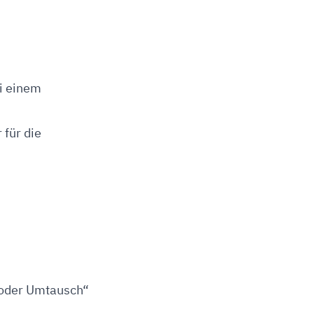
ei einem
 für die
 oder Umtausch“