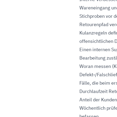
Wareneingang und
Stichproben vor 
Retourenpfad ver
Kulanzregeln defi
offensichtlichen 
Einen internen Su
Bearbeitung zustä
Woran messen (K
Defekt-/Falschli
Fälle, die beim er
Durchlaufzeit Ret
Anteil der Kunden
Wöchentlich prüf
befassen.