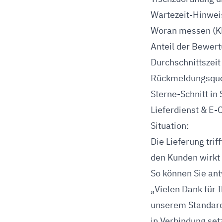
Wartezeit-Hinwei
Woran messen (K
Anteil der Bewer
Durchschnittszeit
Rückmeldungsquo
Sterne-Schnitt in
Lieferdienst & E-
Situation:
Die Lieferung trif
den Kunden wirkt 
So können Sie ant
„Vielen Dank für 
unserem Standard.
in Verbindung setz