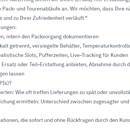
 Pack- und Tourenabläufe an. Wir möchten, dass Ihre n
 und zu Ihrer Zufriedenheit verläuft.“
rungen:
en, intern den Packvorgang dokumentieren
kalt getrennt, versiegelte Behälter, Temperaturkontroll
alistische Slots, Pufferzeiten, Live-Tracking für Kunden
t Ersatz oder Teil-Erstattung anbieten, Abnahme durch 
igen lassen
PIs)?
rten: Wie oft treffen Lieferungen zu spät oder unvollst
chung ermitteln: Unterschied zwischen zugesagter und 
ationen, die sofort und ohne Rückfragen durch den Kun