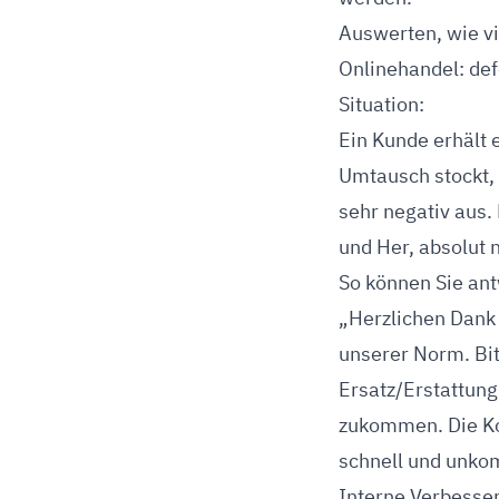
Auswerten, wie vi
Onlinehandel: def
Situation:
Ein Kunde erhält 
Umtausch stockt, 
sehr negativ aus.
und Her, absolut 
So können Sie ant
„Herzlichen Dank 
unserer Norm. Bit
Ersatz/Erstattung
zukommen. Die Kos
schnell und unkom
Interne Verbesse