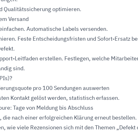
 Qualitätssicherung optimieren.
dem Versand
einfachen. Automatische Labels versenden.
nieren. Feste Entscheidungsfristen und Sofort-Ersatz b
Defekt.
pport-Leitfaden erstellen. Festlegen, welche Mitarbeiter
ndig sind.
PIs)?
eferungsquote pro 100 Sendungen auswerten
sten Kontakt gelöst werden, statistisch erfassen.
oure: Tage von Meldung bis Abschluss
, die nach einer erfolgreichen Klärung erneut bestellen.
en, wie viele Rezensionen sich mit den Themen „Defekt