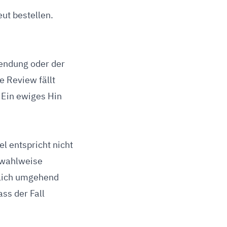
ut bestellen.
sendung oder der
e Review fällt
 „Ein ewiges Hin
l entspricht nicht
n wahlweise
dlich umgehend
ss der Fall