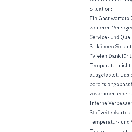
Situation:
Ein Gast wartete 
weiteren Verzöger
Service- und Qual
So können Sie ant
“Vielen Dank für 
Temperatur nicht
ausgelastet. Das 
bereits angepasst.
zusammen eine pa
Interne Verbesse
Stoßzeitenkarte a
Temperatur- und V
Tischzuordnung u