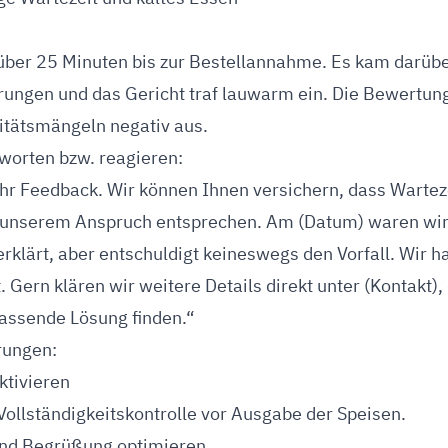
über 25 Minuten bis zur Bestellannahme. Es kam darübe
ungen und das Gericht traf lauwarm ein. Die Bewertung
itätsmängeln negativ aus.
worten bzw. reagieren:
Ihr Feedback. Wir können Ihnen versichern, dass Wartez
 unserem Anspruch entsprechen. Am (Datum) waren wir
erklärt, aber entschuldigt keineswegs den Vorfall. Wir 
 Gern klären wir weitere Details direkt unter (Kontakt),
ssende Lösung finden.“
rungen:
ktivieren
ollständigkeitskontrolle vor Ausgabe der Speisen.
nd Begrüßung optimieren.