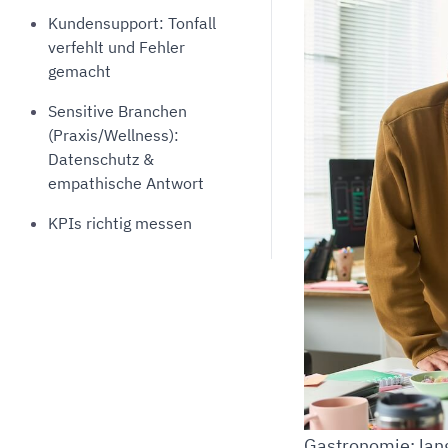
Kundensupport: Tonfall
verfehlt und Fehler
gemacht
Sensitive Branchen
(Praxis/Wellness):
Datenschutz &
empathische Antwort
KPIs richtig messen
Gastronomie: lan