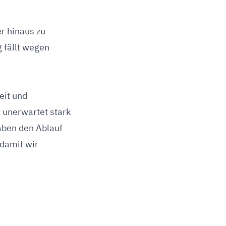
r hinaus zu
 fällt wegen
eit und
 unerwartet stark
haben den Ablauf
 damit wir