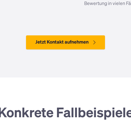
Bewertung in vielen Fäl
Jetzt Kontakt aufnehmen
Konkrete Fallbeispiel