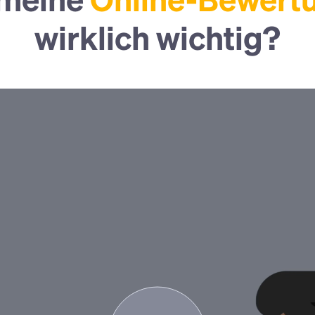
 meine
Online-Bewert
wirklich wichtig?