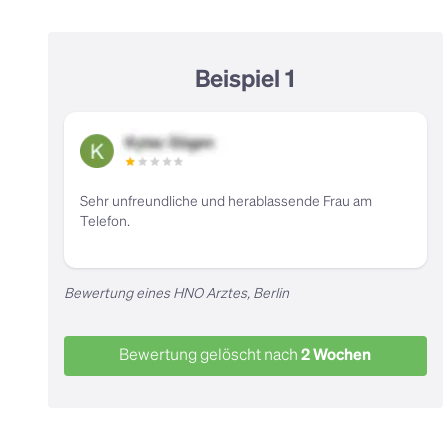
Beispiel 1
Sehr unfreundliche und herablassende Frau am
Telefon.
Bewertung eines HNO Arztes, Berlin
Bewertung gelöscht nach
2 Wochen