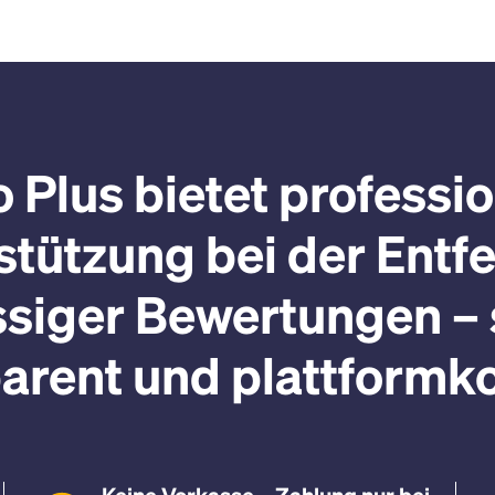
 Plus bietet professio
stützung bei der Entf
siger Bewertungen – 
parent und plattformk