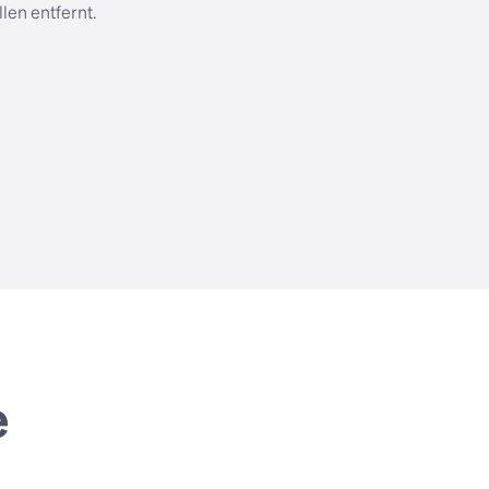
len entfernt.
e