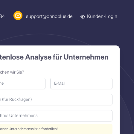
 34
support@onnoplus.de
Kunden-Login
tenlose Analyse für Unternehmen
chen wir Sie?
cher Unternehmenssitz erforderlich!