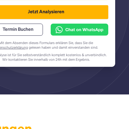
Jetzt Analysieren
Termin Buchen
Mit dem Absenden dieses Formulars erklären Sie, dass Sie die
enschutzerklärung
gelesen haben und damit einverstanden sind.
lyse ist für Sie selbstverständlich komplett kostenlos & unverbindlich.
Wir kontaktieren Sie innerhalb von 24h mit dem Ergebnis.