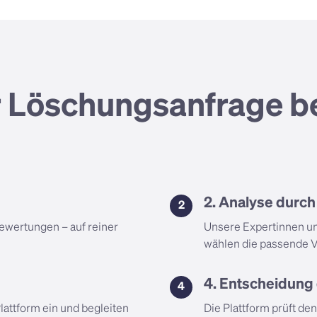
r Löschungsanfrage b
2. Analyse durc
2
Bewertungen – auf reiner
Unsere Expertinnen un
wählen die passende V
4. Entscheidung 
4
lattform ein und begleiten
Die Plattform prüft den