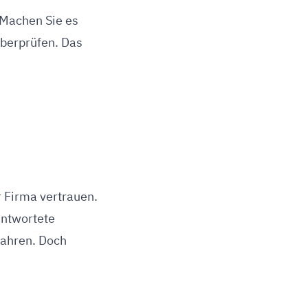
 Machen Sie es
überprüfen. Das
r Firma vertrauen.
antwortete
fahren. Doch