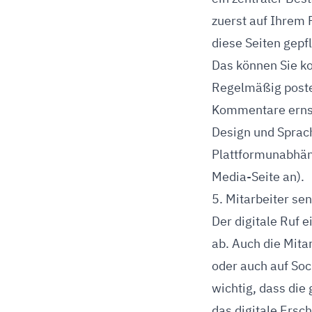
zuerst auf Ihrem 
diese Seiten gepfl
Das können Sie ko
Regelmäßig post
Kommentare erns
Design und Sprach
Plattformunabhäng
Media-Seite an).
5. Mitarbeiter sen
Der digitale Ruf 
ab. Auch die Mita
oder auch auf Soc
wichtig, dass die
das digitale Ersc