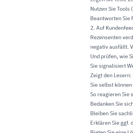
Nutzen Sie Tools
Beantworten Sie 
2. Auf Kundenfee
Rezensenten verdie
negativ ausfällt.
Und prüfen, wie S
Sie signalisiert 
Zeigt den Lesern
Sie selbst können
So reagieren Sie s
Bedanken Sie sich
Bleiben Sie sachli
Erklären Sie ggf. 
Bieten Sie eine L