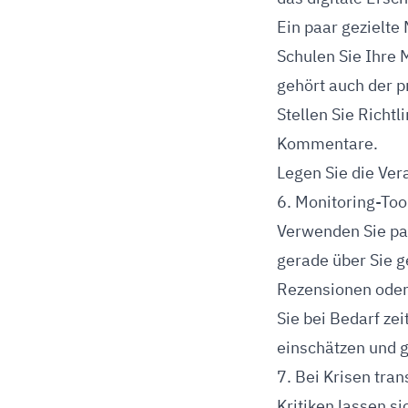
Ein paar gezielt
Schulen Sie Ihre
gehört auch der p
Stellen Sie Richt
Kommentare.
Legen Sie die Ver
6. Monitoring-To
Verwenden Sie pas
gerade über Sie g
Rezensionen oder
Sie bei Bedarf ze
einschätzen und 
7. Bei Krisen tr
Kritiken lassen s