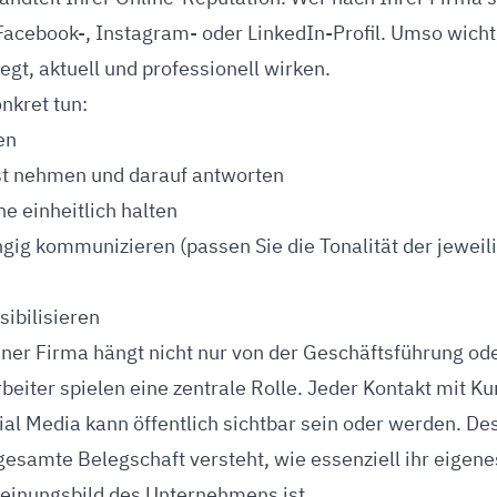
Facebook-, Instagram- oder LinkedIn-Profil. Umso wichti
egt, aktuell und professionell wirken.
nkret tun:
en
t nehmen und darauf antworten
e einheitlich halten
ig kommunizieren (passen Sie die Tonalität der jeweili
sibilisieren
einer Firma hängt nicht nur von der Geschäftsführung o
rbeiter spielen eine zentrale Rolle. Jeder Kontakt mit K
ial Media kann öffentlich sichtbar sein oder werden. De
 gesamte Belegschaft versteht, wie essenziell ihr eigene
heinungsbild des Unternehmens ist.