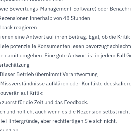
 (wie Bewertungs-Management-Software) oder Benachr
Rezensionen innerhalb von 48 Stunden
dback reagieren
nen eine Antwort auf ihren Beitrag. Egal, ob die Kritik 
 Viele potenzielle Konsumenten lesen bevorzugt schlech
ie damit umgehen. Eine gute Antwort ist in jedem Fall G
Wertschätzung
: Dieser Betrieb übernimmt Verantwortung
 Missverständnisse aufklären oder Konflikte deeskalier
ouverän auf Kritik:
 zuerst für die Zeit und das Feedback.
ch und höflich, auch wenn es die Rezension selbst nicht 
die Hintergründe, aber rechtfertigen Sie sich nicht.
ösung an.