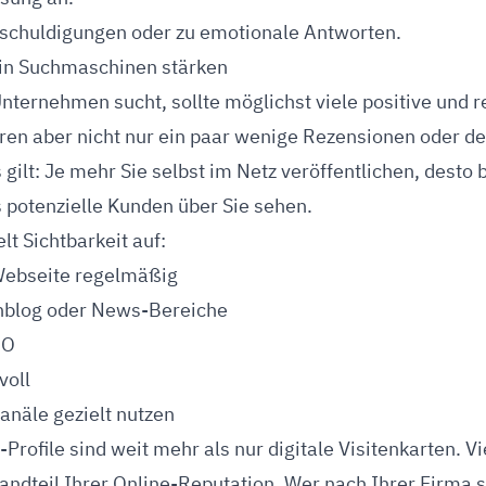
schuldigungen oder zu emotionale Antworten.
 in Suchmaschinen stärken
ternehmen sucht, sollte möglichst viele positive und r
ren aber nicht nur ein paar wenige Rezensionen oder de
gilt: Je mehr Sie selbst im Netz veröffentlichen, desto
 potenzielle Kunden über Sie sehen.
lt Sichtbarkeit auf:
 Webseite regelmäßig
nblog oder News-Bereiche
EO
voll
anäle gezielt nutzen
Profile sind weit mehr als nur digitale Visitenkarten. V
tandteil Ihrer Online-Reputation. Wer nach Ihrer Firma s