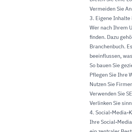
Vermeiden Sie An
3. Eigene Inhalte
Wer nach Ihrem Un
finden. Dazu gehö
Branchenbuch. Es 
beeinflussen, was
So bauen Sie gezie
Pflegen Sie Ihre
Nutzen Sie Firme
Verwenden Sie S
Verlinken Sie sinn
4. Social-Media-K
Ihre Social-Media-
ein zentraler Bes