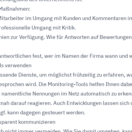
e Maßnahmen:
 Mitarbeiter im Umgang mit Kunden und Kommentaren i
rofessionelle Umgang mit Kritik.
linien zur Verfügung. Wie für Antworten auf Bewertunge
antwortlichen fest, wer im Namen der Firma wann und w
ols verwenden
sende Dienste, um möglichst frühzeitig zu erfahren, w
esprochen wird. Die Monitoring-Tools helfen Ihnen dabe
 namentliche Nennungen im Netz automatisch zu erken
itnah darauf reagieren. Auch Entwicklungen lassen sich
ggf. kann dagegen gesteuert werden.
ansparent kommunizieren
ich nicht immer vermeiden. Wie Sie damit umgehen, kan