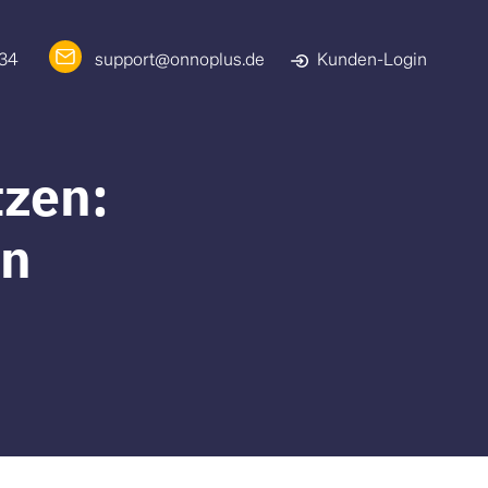
 34
support@onnoplus.de
Kunden-Login
tzen:
un