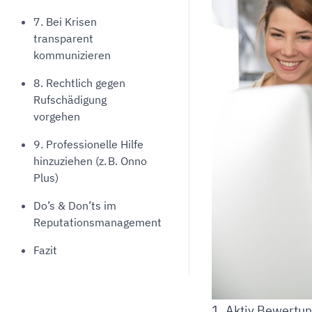
7. Bei Krisen
transparent
kommunizieren
8. Rechtlich gegen
Rufschädigung
vorgehen
9. Professionelle Hilfe
hinzuziehen (z. B. Onno
Plus)
Do’s & Don’ts im
Reputationsmanagement
Fazit
1. Aktiv Bewert