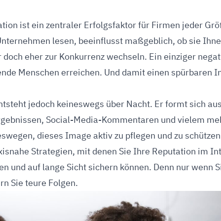
wertungen und
echter positiver
tion ist ein zentraler Erfolgsfaktor für Firmen jeder G
Unternehmen lesen, beeinflusst maßgeblich, ob sie Ihne
 doch eher zur Konkurrenz wechseln. Ein einziger negat
ende Menschen erreichen. Und damit einen spürbaren
entsteht jedoch keineswegs über Nacht. Er formt sich a
gebnissen, Social-Media-Kommentaren und vielem me
deswegen, dieses Image aktiv zu pflegen und zu schützen
xisnahe Strategien, mit denen Sie Ihre Reputation im Int
gen und auf lange Sicht sichern können. Denn nur wenn Si
rn Sie teure Folgen.