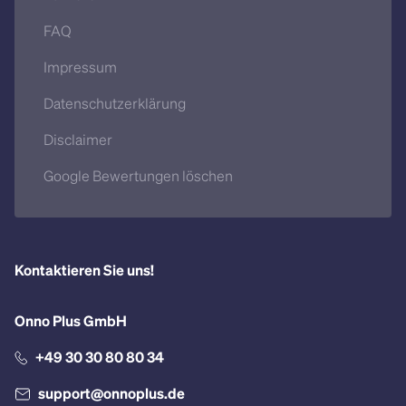
FAQ
Impressum
Datenschutzerklärung
Disclaimer
Google Bewertungen löschen
Kontaktieren Sie uns!
Onno Plus GmbH
+49 30 30 80 80 34
support@onnoplus.de