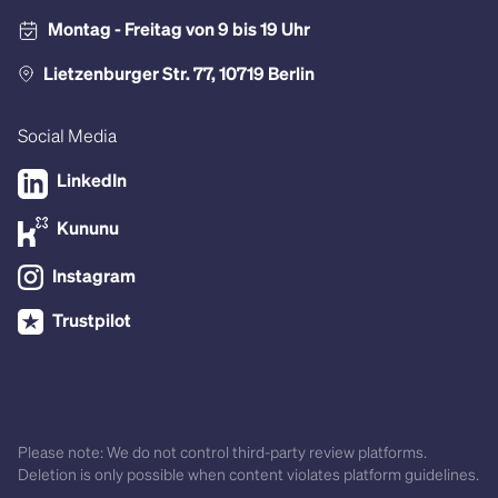
Montag - Freitag von 9 bis 19 Uhr
Lietzenburger Str. 77, 10719 Berlin
Social Media
LinkedIn
Kununu
Instagram
Trustpilot
Please note: We do not control third-party review platforms.
Deletion is only possible when content violates platform guidelines.