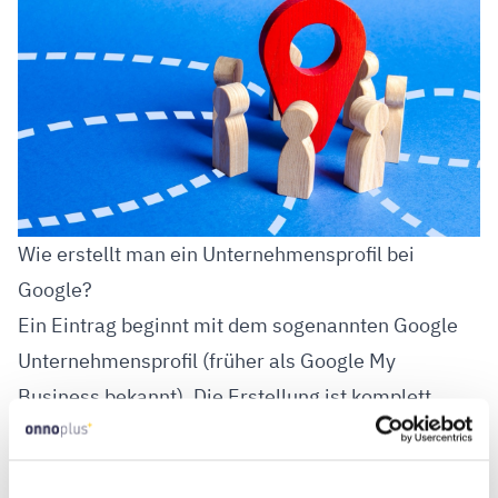
Wie erstellt man ein Unternehmensprofil bei
Google?
Ein Eintrag beginnt mit dem sogenannten Google
Unternehmensprofil (früher als Google My
Business bekannt). Die Erstellung ist komplett
kostenlos und in wenigen Schritten erledigt:
1. Google-Konto erstellen oder einloggen