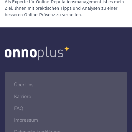
Als Experte für
Online-Reputationsmanagement
ist es mein
Ziel, Ihnen mit praktischen Tipps und Analysen zu einer
besseren Online-Präsenz zu verhelfen.
Über Uns
Karriere
FAQ
Impressum