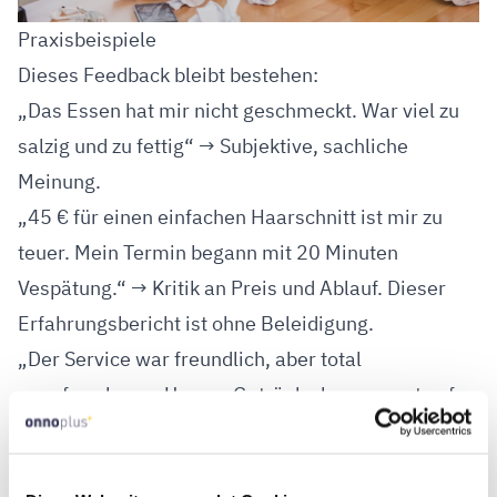
Praxisbeispiele
Dieses Feedback bleibt bestehen:
„Das Essen hat mir nicht geschmeckt. War viel zu
salzig und zu fettig“ → Subjektive, sachliche
Meinung.
„45 € für einen einfachen Haarschnitt ist mir zu
teuer. Mein Termin begann mit 20 Minuten
Vespätung.“ → Kritik an Preis und Ablauf. Dieser
Erfahrungsbericht ist ohne Beleidigung.
„Der Service war freundlich, aber total
unaufmerksam. Unsere Getränke kamen erst auf
Nachfrage.“ → Die Unzufriedenheit wird höflich und
sachlich vorgetragen.